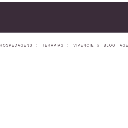
HOSPEDAGENS
TERAPIAS
VIVENCIE
BLOG
AG
Service 4