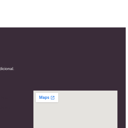
icional.