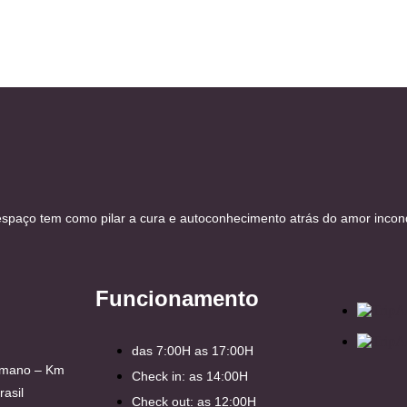
spaço tem como pilar a cura e autoconhecimento atrás do amor incond
Funcionamento
das 7:00H as 17:00H
Romano – Km
Check in: as 14:00H
rasil
Check out: as 12:00H