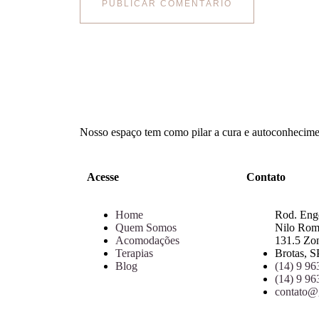
Nosso espaço tem como pilar a cura e autoconhecimen
Acesse
Contato
Home
Rod. Eng
Quem Somos
Nilo Ro
Acomodações
131.5 Zon
Terapias
Brotas, S
Blog
(14) 9 9
(14) 9 9
contato@g