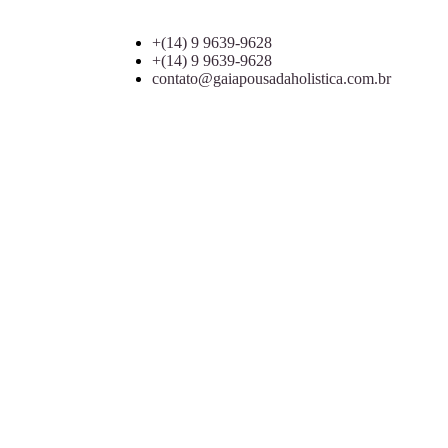
+(14) 9 9639-9628
+(14) 9 9639-9628
contato@gaiapousadaholistica.com.br