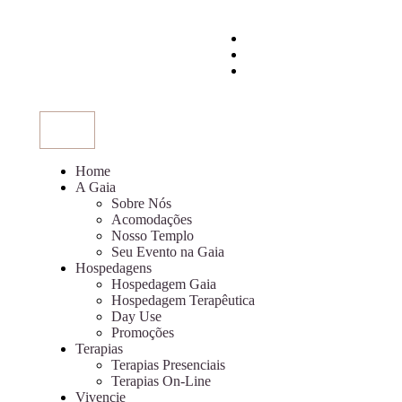
Home
A Gaia
Sobre Nós
Acomodações
Nosso Templo
Seu Evento na Gaia
Hospedagens
Hospedagem Gaia
Hospedagem Terapêutica
Day Use
Promoções
Terapias
Terapias Presenciais
Terapias On-Line
Vivencie