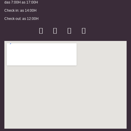
das 7:00H as 17:00H
Check in: as 14:00H
Check out: as 12:00H