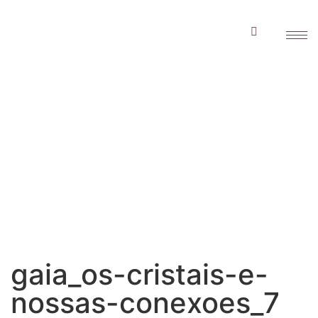
gaia_os-cristais-e-
nossas-
conexoes_7
gaia_os-cristais-e-
nossas-conexoes_7