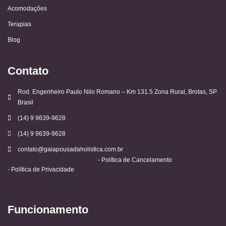
Acomodações
Terapias
Blog
Contato
Rod. Engenheiro Paulo Nilo Romano – Km 131.5 Zona Rural, Brotas, SP
Brasil
(14) 9 9639-9628
(14) 9 9639-9628
contato@gaiapousadaholistica.com.br
- Política de Cancelamento
- Política de Privacidade
Funcionamento