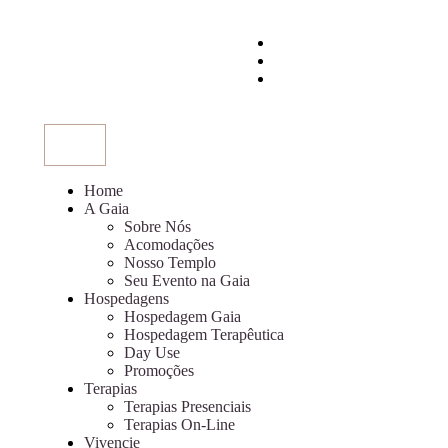
Home
A Gaia
Sobre Nós
Acomodações
Nosso Templo
Seu Evento na Gaia
Hospedagens
Hospedagem Gaia
Hospedagem Terapêutica
Day Use
Promoções
Terapias
Terapias Presenciais
Terapias On-Line
Vivencie