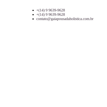
+(14) 9 9639-9628
+(14) 9 9639-9628
contato@gaiapousadaholistica.com.br