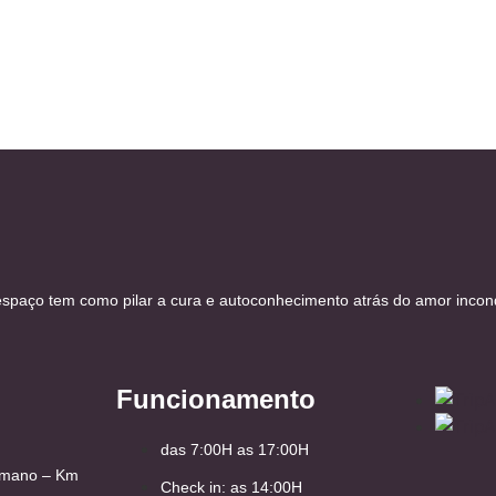
spaço tem como pilar a cura e autoconhecimento atrás do amor incond
Funcionamento
das 7:00H as 17:00H
Romano – Km
Check in: as 14:00H