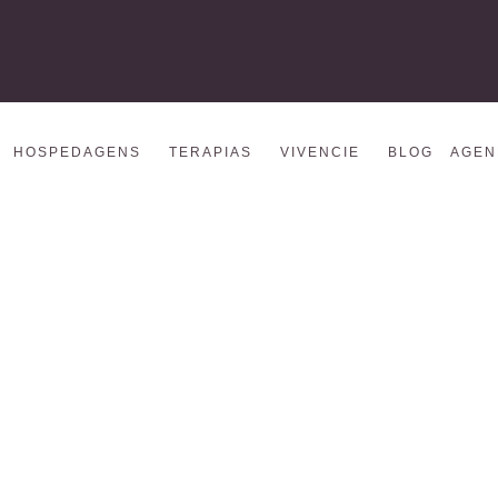
HOSPEDAGENS
TERAPIAS
VIVENCIE
BLOG
AGEN
lus icon (