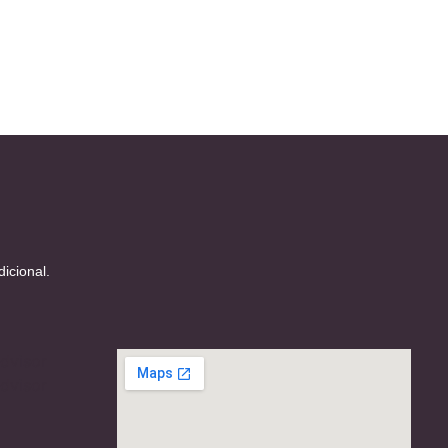
icional.