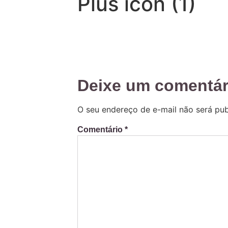
Plus icon (1)
Deixe um comentár
O seu endereço de e-mail não será pub
Comentário
*