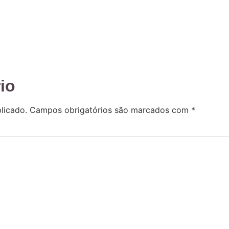
io
licado.
Campos obrigatórios são marcados com
*