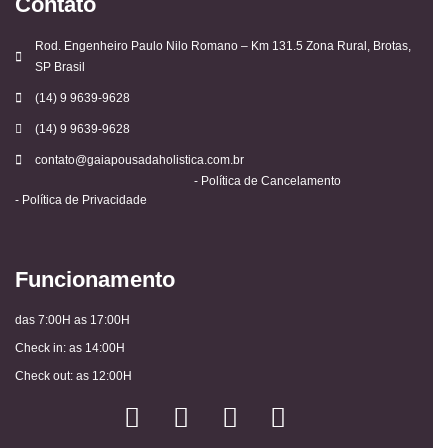
Contato
Rod. Engenheiro Paulo Nilo Romano – Km 131.5 Zona Rural, Brotas,
SP Brasil
(14) 9 9639-9628
(14) 9 9639-9628
contato@gaiapousadaholistica.com.br
- Política de Cancelamento
- Política de Privacidade
Funcionamento
das 7:00H as 17:00H
Check in: as 14:00H
Check out: as 12:00H