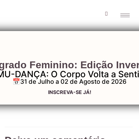
Massagens_benefic
grado Feminino: Edição Inve
MU-DANÇA: O Corpo Volta a Senti
📅31 de Julho a 02 de Agosto de 2026
Massagens_beneficios
INSCREVA-SE JÁ!