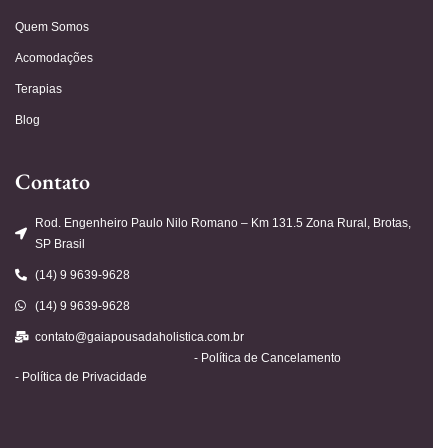
Quem Somos
Acomodações
Terapias
Blog
Contato
Rod. Engenheiro Paulo Nilo Romano – Km 131.5 Zona Rural, Brotas,
SP Brasil
(14) 9 9639-9628
(14) 9 9639-9628
contato@gaiapousadaholistica.com.br
- Política de Cancelamento
- Política de Privacidade