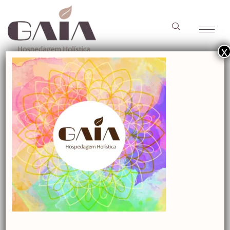
x
logo-gaia
logo-gaia