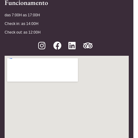
Funcionamento
das 7:00H as 17:00H
Check in: as 14:00H
Check out: as 12:00H