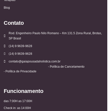
Blog
Contato
Rod. Engenheiro Paulo Nilo Romano – Km 131.5 Zona Rural, Brotas,
SP Brasil
(14) 9 9639-9628
(14) 9 9639-9628
contato@gaiapousadaholistica.com.br
- Política de Cancelamento
- Política de Privacidade
Funcionamento
das 7:00H as 17:00H
Check in: as 14:00H