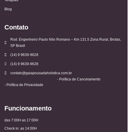
Blog
Contato
Rod. Engenheiro Paulo Nilo Romano – Km 131.5 Zona Rural, Brotas,
SP Brasil
(14) 9 9639-9628
(14) 9 9639-9628
contato@gaiapousadaholistica.com.br
- Política de Cancelamento
- Política de Privacidade
Funcionamento
das 7:00H as 17:00H
Check in: as 14:00H