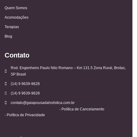
Quem Somos
Acomodações
Terapias
Blog
Contato
Rod. Engenheiro Paulo Nilo Romano – Km 131.5 Zona Rural, Brotas,
SP Brasil
(14) 9 9639-9628
(14) 9 9639-9628
contato@gaiapousadaholistica.com.br
- Política de Cancelamento
- Política de Privacidade