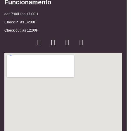
Funcionamento
das 7:00H as 17:00H
Check in: as 14:00H
Check out: as 12:00H