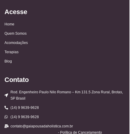
Acesse
Home
Quem Somos
Acomodações
Terapias
Blog
Contato
Rod. Engenheiro Paulo Nilo Romano – Km 131.5 Zona Rural, Brotas,
SP Brasil
(14) 9 9639-9628
(14) 9 9639-9628
contato@gaiapousadaholistica.com.br
- Política de Cancelamento