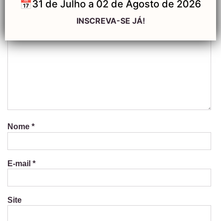
📅31 de Julho a 02 de Agosto de 2026
Campos obrigatórios são marcados com
*
INSCREVA-SE JÁ!
Comentário
*
Nome
*
E-mail
*
Site