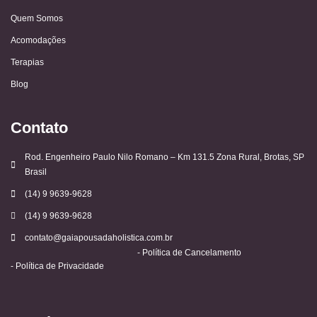
Quem Somos
Acomodações
Terapias
Blog
Contato
Rod. Engenheiro Paulo Nilo Romano – Km 131.5 Zona Rural, Brotas, SP
Brasil
(14) 9 9639-9628
(14) 9 9639-9628
contato@gaiapousadaholistica.com.br
- Política de Cancelamento
- Política de Privacidade