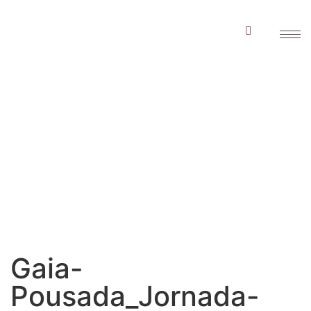
Gaia-
Pousada_Jornada-
Estar-Bem 134
Gaia-
Pousada_Jornada-