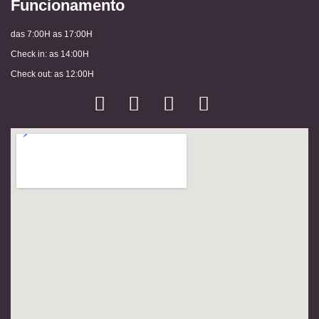
Funcionamento
das 7:00H as 17:00H
Check in: as 14:00H
Check out: as 12:00H