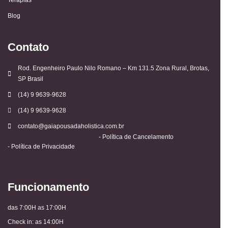
Blog
Contato
Rod. Engenheiro Paulo Nilo Romano – Km 131.5 Zona Rural, Brotas,
SP Brasil
(14) 9 9639-9628
(14) 9 9639-9628
contato@gaiapousadaholistica.com.br
- Política de Cancelamento
- Política de Privacidade
Funcionamento
das 7:00H as 17:00H
Check in: as 14:00H