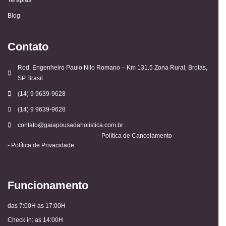
Blog
Contato
Rod. Engenheiro Paulo Nilo Romano – Km 131.5 Zona Rural, Brotas,
SP Brasil
(14) 9 9639-9628
(14) 9 9639-9628
contato@gaiapousadaholistica.com.br
- Política de Cancelamento
- Política de Privacidade
Funcionamento
das 7:00H as 17:00H
Check in: as 14:00H