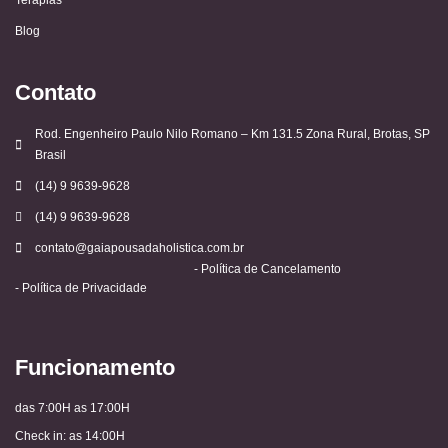
Blog
Contato
Rod. Engenheiro Paulo Nilo Romano – Km 131.5 Zona Rural, Brotas, SP
Brasil
(14) 9 9639-9628
(14) 9 9639-9628
contato@gaiapousadaholistica.com.br
- Política de Cancelamento
- Política de Privacidade
Funcionamento
das 7:00H as 17:00H
Check in: as 14:00H