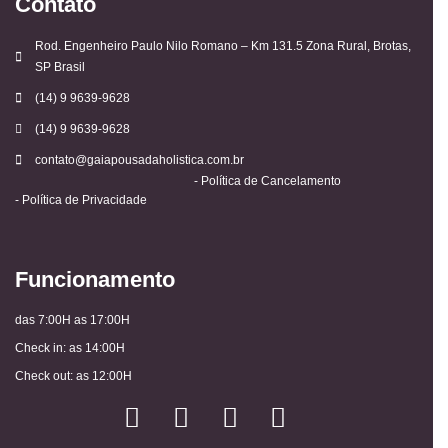
Contato
Rod. Engenheiro Paulo Nilo Romano – Km 131.5 Zona Rural, Brotas,
SP Brasil
(14) 9 9639-9628
(14) 9 9639-9628
contato@gaiapousadaholistica.com.br
- Política de Cancelamento
- Política de Privacidade
Funcionamento
das 7:00H as 17:00H
Check in: as 14:00H
Check out: as 12:00H