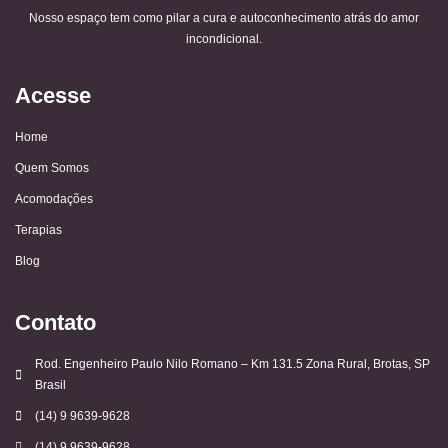
Nosso espaço tem como pilar a cura e autoconhecimento atrás do amor
incondicional.
Acesse
Home
Quem Somos
Acomodações
Terapias
Blog
Contato
Rod. Engenheiro Paulo Nilo Romano – Km 131.5 Zona Rural, Brotas, SP
Brasil
(14) 9 9639-9628
(14) 9 9639-9628