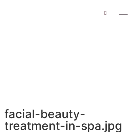
facial-beauty-
treatment-in-
spa.jpg
facial-beauty-
treatment-in-spa.jpg