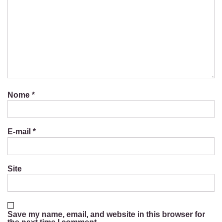
Nome
*
E-mail
*
Site
Save my name, email, and website in this browser for