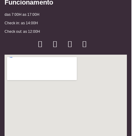
Funcionamento
das 7:00H as 17:00H
Check in: as 14:00H
Check out: as 12:00H