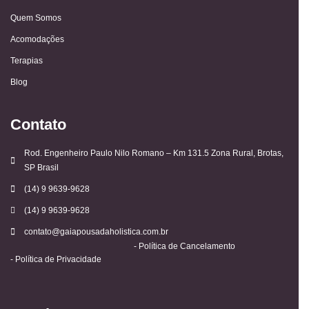
Quem Somos
Acomodações
Terapias
Blog
Contato
Rod. Engenheiro Paulo Nilo Romano – Km 131.5 Zona Rural, Brotas,
SP Brasil
(14) 9 9639-9628
(14) 9 9639-9628
contato@gaiapousadaholistica.com.br
- Política de Cancelamento
- Política de Privacidade