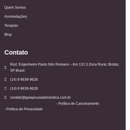
Quem Somos
Acomodações
Terapias
Blog
Contato
Rod. Engenheiro Paulo Nilo Romano – Km 131.5 Zona Rural, Brotas,
SP Brasil
(14) 9 9639-9628
(14) 9 9639-9628
contato@gaiapousadaholistica.com.br
- Política de Cancelamento
- Política de Privacidade