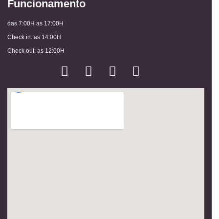
Funcionamento
das 7:00H as 17:00H
Check in: as 14:00H
Check out: as 12:00H