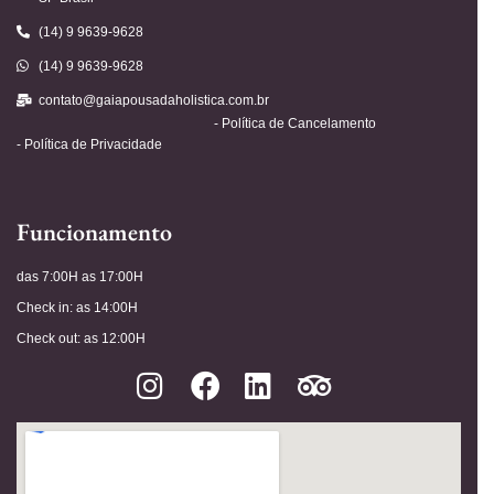
(14) 9 9639-9628
(14) 9 9639-9628
contato@gaiapousadaholistica.com.br
- Política de Cancelamento
- Política de Privacidade
Funcionamento
das 7:00H as 17:00H
Check in: as 14:00H
Check out: as 12:00H