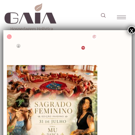
x
Content
Content