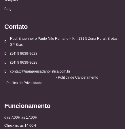
Blog
Contato
Rod. Engenheiro Paulo Nilo Romano – Km 131.5 Zona Rural, Brotas,
SP Brasil
(14) 9 9639-9628
(14) 9 9639-9628
contato@gaiapousadaholistica.com.br
- Política de Cancelamento
- Política de Privacidade
Funcionamento
das 7:00H as 17:00H
Check in: as 14:00H