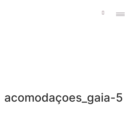
acomodaçoes_gaia
5
acomodaçoes_gaia-5