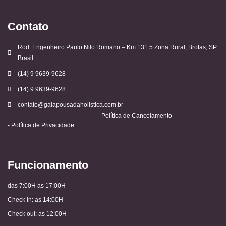
Contato
Rod. Engenheiro Paulo Nilo Romano – Km 131.5 Zona Rural, Brotas, SP
Brasil
(14) 9 9639-9628
(14) 9 9639-9628
contato@gaiapousadaholistica.com.br
- Política de Cancelamento
- Política de Privacidade
Funcionamento
das 7:00H as 17:00H
Check in: as 14:00H
Check out: as 12:00H