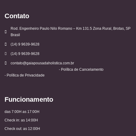
Contato
Rod. Engenheiro Paulo Nilo Romano – Km 131.5 Zona Rural, Brotas, SP
Brasil
(14) 9 9639-9628
(14) 9 9639-9628
contato@gaiapousadaholistica.com.br
- Política de Cancelamento
- Política de Privacidade
Funcionamento
das 7:00H as 17:00H
Check in: as 14:00H
Check out: as 12:00H