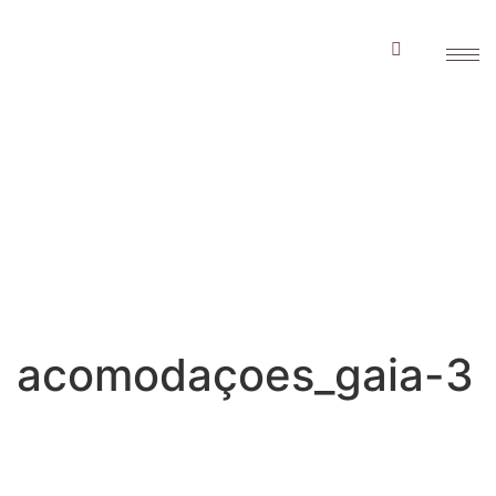
acomodaçoes_gaia
3
acomodaçoes_gaia-3