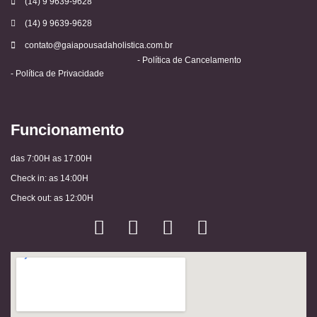
(14) 9 9639-9628
(14) 9 9639-9628
contato@gaiapousadaholistica.com.br
- Política de Cancelamento
- Política de Privacidade
Funcionamento
das 7:00H as 17:00H
Check in: as 14:00H
Check out: as 12:00H