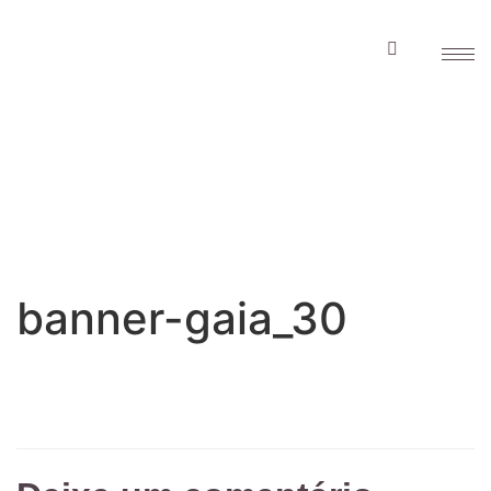
banner-gaia_30
banner-gaia_30