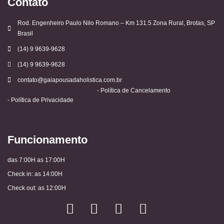
Contato
Rod. Engenheiro Paulo Nilo Romano – Km 131.5 Zona Rural, Brotas, SP
Brasil
(14) 9 9639-9628
(14) 9 9639-9628
contato@gaiapousadaholistica.com.br
- Política de Cancelamento
- Política de Privacidade
Funcionamento
das 7:00H as 17:00H
Check in: as 14:00H
Check out: as 12:00H