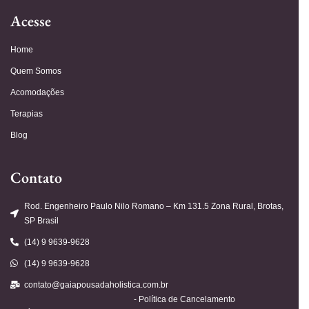
Acesse
Home
Quem Somos
Acomodações
Terapias
Blog
Contato
Rod. Engenheiro Paulo Nilo Romano – Km 131.5 Zona Rural, Brotas,
SP Brasil
(14) 9 9639-9628
(14) 9 9639-9628
contato@gaiapousadaholistica.com.br
- Política de Cancelamento