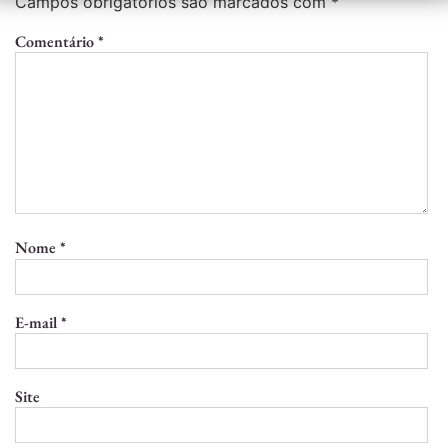
Campos obrigatórios são marcados com
*
Comentário
*
Nome
*
E-mail
*
Site