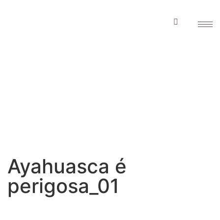
Ayahuasca é
perigosa_01
Ayahuasca é
perigosa_01