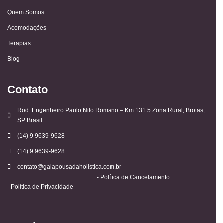
Quem Somos
Acomodações
Terapias
Blog
Contato
Rod. Engenheiro Paulo Nilo Romano – Km 131.5 Zona Rural, Brotas,
SP Brasil
(14) 9 9639-9628
(14) 9 9639-9628
contato@gaiapousadaholistica.com.br
- Política de Cancelamento
- Política de Privacidade