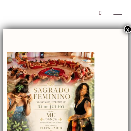
x
WhatsApp Image
2024-03-05 at
12.33.37
WhatsApp Image
2024-03-05 at