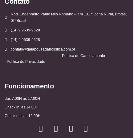
Contato
Rod. Engenheiro Paulo Nilo Romano – Km 131.5 Zona Rural, Brotas,
SP Brasil
(14) 9 9639-9628
(14) 9 9639-9628
contato@gaiapousadaholistica.com.br
- Política de Cancelamento
- Política de Privacidade
Funcionamento
das 7:00H as 17:00H
Check in: as 14:00H
Check out: as 12:00H