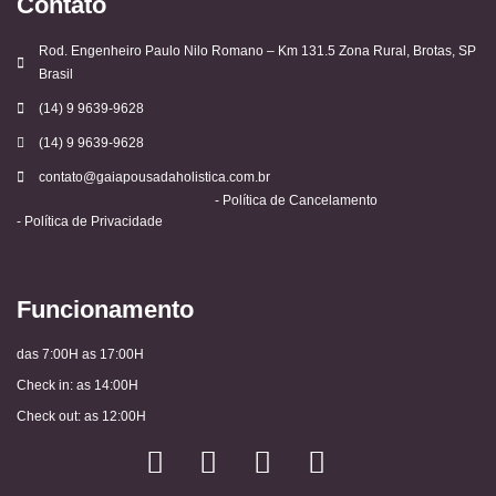
Contato
Rod. Engenheiro Paulo Nilo Romano – Km 131.5 Zona Rural, Brotas, SP
Brasil
(14) 9 9639-9628
(14) 9 9639-9628
contato@gaiapousadaholistica.com.br
- Política de Cancelamento
- Política de Privacidade
Funcionamento
das 7:00H as 17:00H
Check in: as 14:00H
Check out: as 12:00H