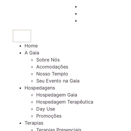
Home
A Gaia
Sobre Nós
Acomodações
Nosso Templo
Seu Evento na Gaia
Hospedagens
Hospedagem Gaia
Hospedagem Terapêutica
Day Use
Promoções
Terapias
Terapias Presenciais