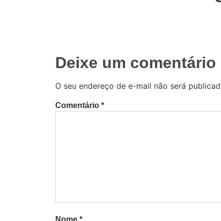
Deixe um comentário
O seu endereço de e-mail não será publicad
Comentário
*
Nome
*