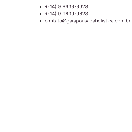
+(14) 9 9639-9628
+(14) 9 9639-9628
contato@gaiapousadaholistica.com.br