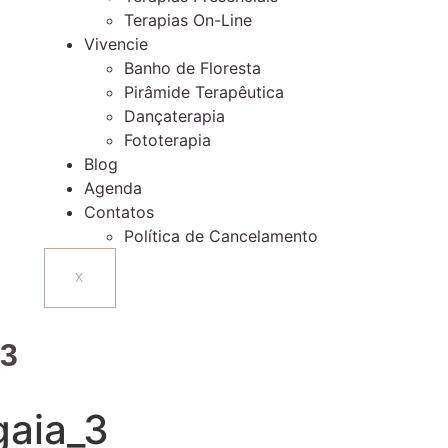
Terapias On-Line
Vivencie
Banho de Floresta
Pirâmide Terapêutica
Dançaterapia
Fototerapia
Blog
Agenda
Contatos
Política de Cancelamento
X
_3
gaia_3