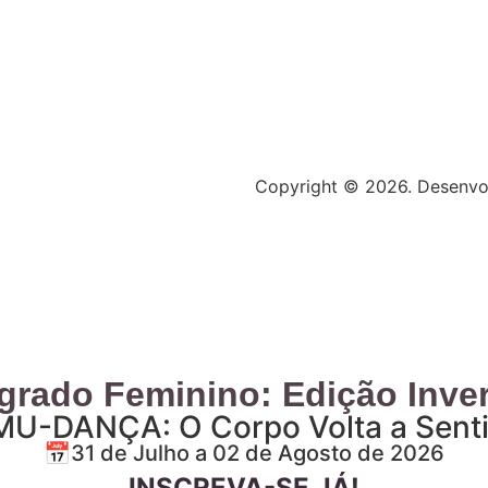
Copyright © 2026. Desenvo
grado Feminino: Edição Inve
MU-DANÇA: O Corpo Volta a Senti
📅31 de Julho a 02 de Agosto de 2026
INSCREVA-SE JÁ!