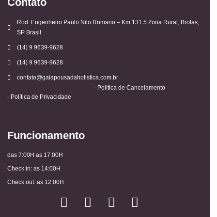
Contato
Rod. Engenheiro Paulo Nilo Romano – Km 131.5 Zona Rural, Brotas,
SP Brasil
(14) 9 9639-9628
(14) 9 9639-9628
contato@gaiapousadaholistica.com.br
- Política de Cancelamento
- Política de Privacidade
Funcionamento
das 7:00H as 17:00H
Check in: as 14:00H
Check out: as 12:00H