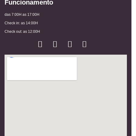
Funcionamento
das 7:00H as 17:00H
Check in: as 14:00H
Check out: as 12:00H