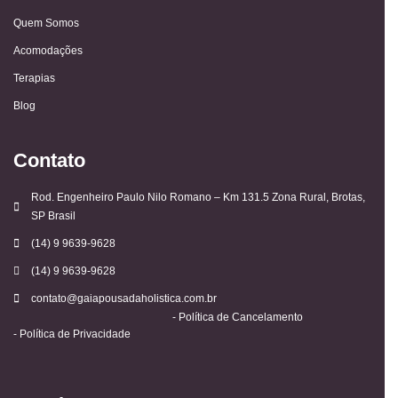
Quem Somos
Acomodações
Terapias
Blog
Contato
Rod. Engenheiro Paulo Nilo Romano – Km 131.5 Zona Rural, Brotas,
SP Brasil
(14) 9 9639-9628
(14) 9 9639-9628
contato@gaiapousadaholistica.com.br
- Política de Cancelamento
- Política de Privacidade