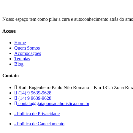
Nosso espaço tem como pilar a cura e autoconhecimento atrás do amo
Acesse
Home
Quem Somos
Acomodações
Terapias
Blog
Contato
Rod. Engenheiro Paulo Nilo Romano – Km 131.5 Zona Rural,
(14) 9 9639-9628
(14) 9 9639-9628
contato@gaiapousadaholistica.com.br
- Política de Privacidade
- Política de Cancelamento