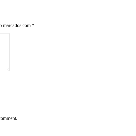
ão marcados com
*
 comment.