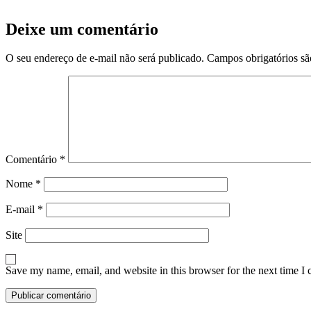
Deixe um comentário
O seu endereço de e-mail não será publicado.
Campos obrigatórios s
Comentário
*
Nome
*
E-mail
*
Site
Save my name, email, and website in this browser for the next time I