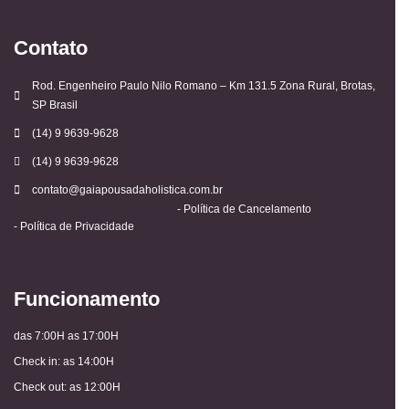
Contato
Rod. Engenheiro Paulo Nilo Romano – Km 131.5 Zona Rural, Brotas,
SP Brasil
(14) 9 9639-9628
(14) 9 9639-9628
contato@gaiapousadaholistica.com.br
- Política de Cancelamento
- Política de Privacidade
Funcionamento
das 7:00H as 17:00H
Check in: as 14:00H
Check out: as 12:00H