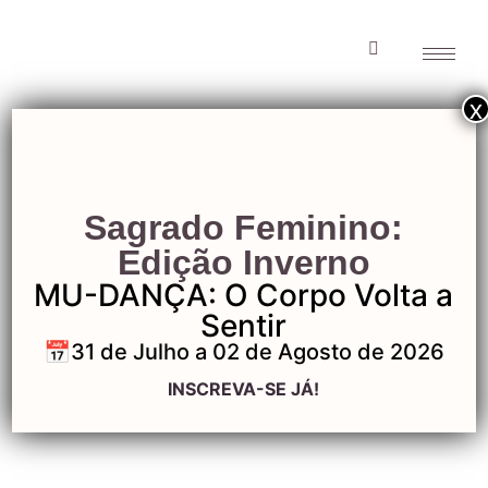
x
Sagrado Equilibrio
Sagrado Feminino:
2
Edição Inverno
MU-DANÇA: O Corpo Volta a
Sentir
📅31 de Julho a 02 de Agosto de 2026
Sagrado Equilibrio 2
INSCREVA-SE JÁ!