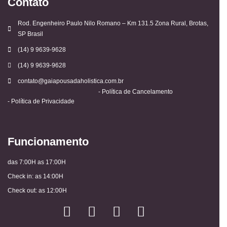
Contato
Rod. Engenheiro Paulo Nilo Romano – Km 131.5 Zona Rural, Brotas,
SP Brasil
(14) 9 9639-9628
(14) 9 9639-9628
contato@gaiapousadaholistica.com.br
- Política de Cancelamento
- Política de Privacidade
Funcionamento
das 7:00H as 17:00H
Check in: as 14:00H
Check out: as 12:00H