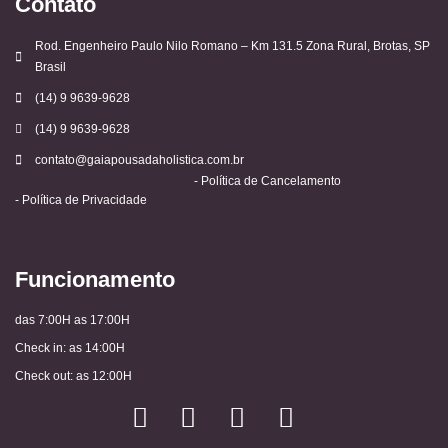
Contato
Rod. Engenheiro Paulo Nilo Romano – Km 131.5 Zona Rural, Brotas, SP
Brasil
(14) 9 9639-9628
(14) 9 9639-9628
contato@gaiapousadaholistica.com.br
- Política de Cancelamento
- Política de Privacidade
Funcionamento
das 7:00H as 17:00H
Check in: as 14:00H
Check out: as 12:00H