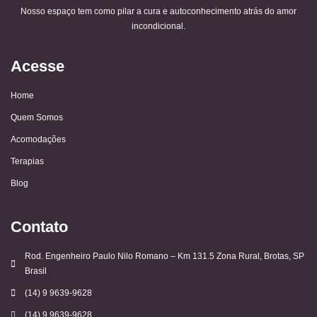
Nosso espaço tem como pilar a cura e autoconhecimento atrás do amor
incondicional.
Acesse
Home
Quem Somos
Acomodações
Terapias
Blog
Contato
Rod. Engenheiro Paulo Nilo Romano – Km 131.5 Zona Rural, Brotas, SP
Brasil
(14) 9 9639-9628
(14) 9 9639-9628