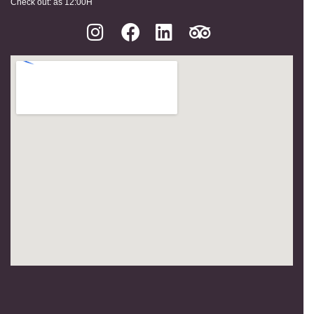
Check out: as 12:00H