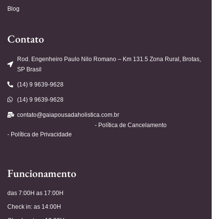
Blog
Contato
Rod. Engenheiro Paulo Nilo Romano – Km 131.5 Zona Rural, Brotas,
SP Brasil
(14) 9 9639-9628
(14) 9 9639-9628
contato@gaiapousadaholistica.com.br
- Política de Cancelamento
- Política de Privacidade
Funcionamento
das 7:00H as 17:00H
Check in: as 14:00H