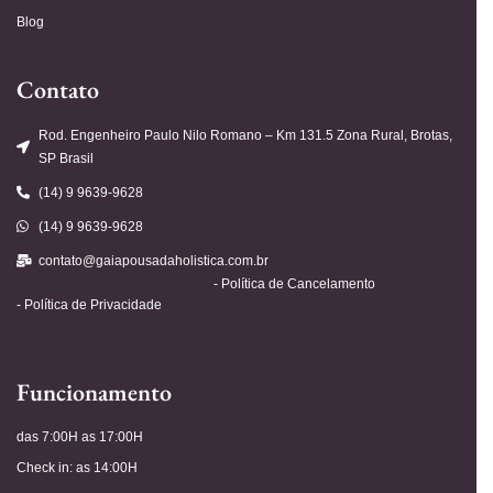
Blog
Contato
Rod. Engenheiro Paulo Nilo Romano – Km 131.5 Zona Rural, Brotas,
SP Brasil
(14) 9 9639-9628
(14) 9 9639-9628
contato@gaiapousadaholistica.com.br
- Política de Cancelamento
- Política de Privacidade
Funcionamento
das 7:00H as 17:00H
Check in: as 14:00H