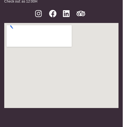
Check out: as 12:00H