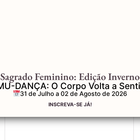
Deixe um comentário
Sagrado Feminino: Edição Inverno
O seu endereço de e-mail não será publicado.
MU-DANÇA: O Corpo Volta a Senti
Campos obrigatórios são marcados com
*
31 de Julho a 02 de Agosto de 2026
Comentário
*
INSCREVA-SE JÁ!