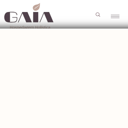
Cacau_Tântrico_par
Cacau_Tântrico_para