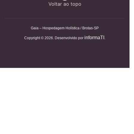
Voltar ao topo
Gaia – Hospedagem Holística / Brotas-SP
informaTI
Copyright © 2026. Desenvolvido por
.