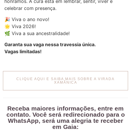
honramos. A cura está em lembrar, sentir, viver e
celebrar com presença.
🎉 Viva o ano novo!
🌟 Viva 2026!
🌿 Viva a sua ancestralidade!
Garanta sua vaga nessa travessia única.
Vagas limitadas!
CLIQUE AQUI E SAIBA MAIS SOBRE A VIRADA
XAMÂNICA
Receba maiores informações, entre em
contato. Você será redirecionado para o
WhatsApp, será uma alegria te receber
em Gaia: