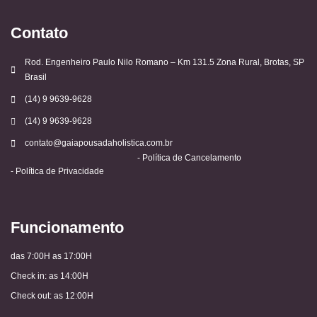
Contato
Rod. Engenheiro Paulo Nilo Romano – Km 131.5 Zona Rural, Brotas, SP
Brasil
(14) 9 9639-9628
(14) 9 9639-9628
contato@gaiapousadaholistica.com.br
- Política de Cancelamento
- Política de Privacidade
Funcionamento
das 7:00H as 17:00H
Check in: as 14:00H
Check out: as 12:00H