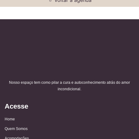
Nosso espaço tem como pilar a cura e autoconhecimento atrás do amor
incondicional.
Acesse
Home
Quem Somos
Acomodações