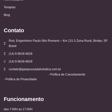
Terapias
Blog
Contato
Rod. Engenheiro Paulo Nilo Romano – Km 131.5 Zona Rural, Brotas, SP
Brasil
(14) 9 9639-9628
(14) 9 9639-9628
contato@gaiapousadaholistica.com.br
- Política de Cancelamento
- Política de Privacidade
Funcionamento
das 7:00H as 17:00H