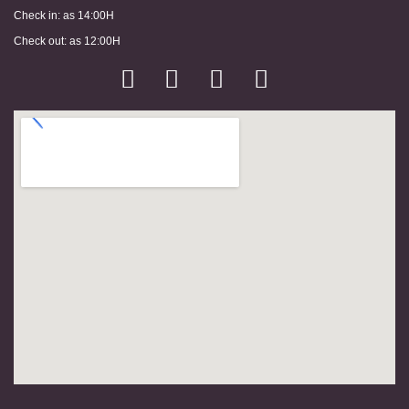
Check in: as 14:00H
Check out: as 12:00H