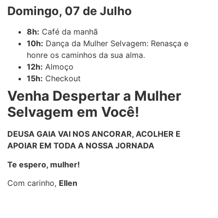
Domingo, 07 de Julho
8h:
Café da manhã
10h:
Dança da Mulher Selvagem: Renasça e
honre os caminhos da sua alma.
12h:
Almoço
15h:
Checkout
Venha Despertar a Mulher
Selvagem em Você!
DEUSA GAIA VAI NOS ANCORAR, ACOLHER E
APOIAR EM TODA A NOSSA JORNADA
Te espero, mulher!
Com carinho,
Ellen