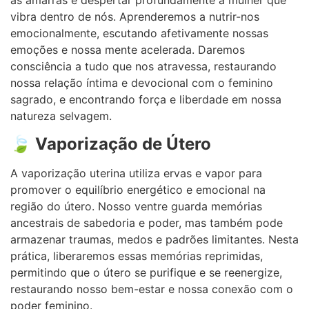
as amarras e despertar profundamente a mulher que
vibra dentro de nós. Aprenderemos a nutrir-nos
emocionalmente, escutando afetivamente nossas
emoções e nossa mente acelerada. Daremos
consciência a tudo que nos atravessa, restaurando
nossa relação íntima e devocional com o feminino
sagrado, e encontrando força e liberdade em nossa
natureza selvagem.
🍃
Vaporização de Útero
A vaporização uterina utiliza ervas e vapor para
promover o equilíbrio energético e emocional na
região do útero. Nosso ventre guarda memórias
ancestrais de sabedoria e poder, mas também pode
armazenar traumas, medos e padrões limitantes. Nesta
prática, liberaremos essas memórias reprimidas,
permitindo que o útero se purifique e se reenergize,
restaurando nosso bem-estar e nossa conexão com o
poder feminino.