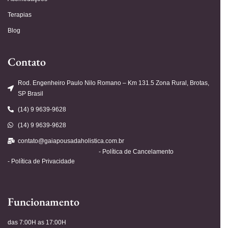
Terapias
Blog
Contato
Rod. Engenheiro Paulo Nilo Romano – Km 131.5 Zona Rural, Brotas,
SP Brasil
(14) 9 9639-9628
(14) 9 9639-9628
contato@gaiapousadaholistica.com.br
- Política de Cancelamento
- Política de Privacidade
Funcionamento
das 7:00H as 17:00H