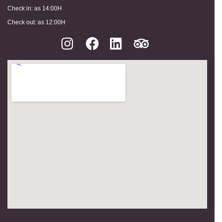
Check in: as 14:00H
Check out: as 12:00H