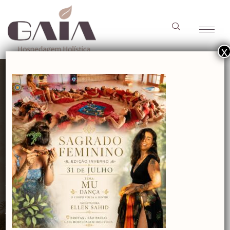
x
RETIRO HOLÍSTICO
Desconectar para Despertar
04 a 07 de Setembro de 2026
Tema: Reconexão com a natureza