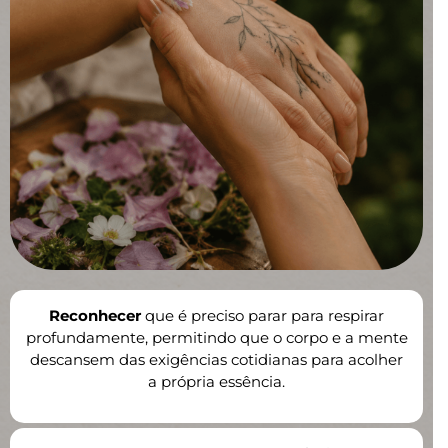
Reconhecer
que é preciso parar para respirar
profundamente, permitindo que o corpo e a mente
descansem das exigências cotidianas para acolher
a própria essência.