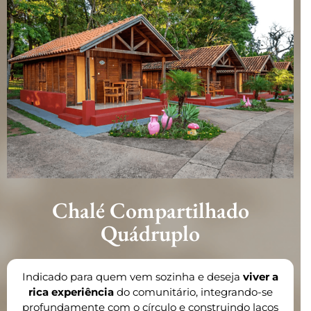
Chalé Compartilhado
Quádruplo
Indicado para quem vem sozinha e deseja
viver a
rica experiência
do comunitário, integrando-se
profundamente com o círculo e construindo laços